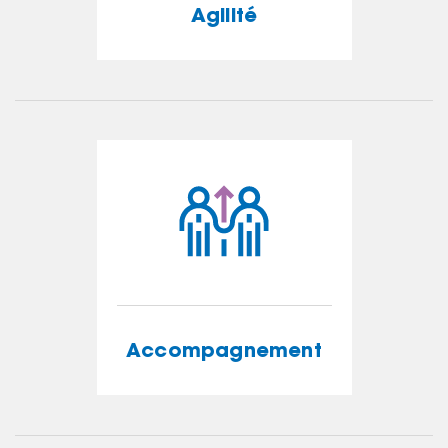
Agilité
Agilité
EN SAVOIR PLUS
Accompagnement
Accompagnement