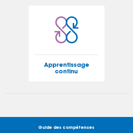
EN SAVOIR PLUS
Apprentissage
continu
Apprentissage
continu
EN SAVOIR PLUS
Guide des
compétences