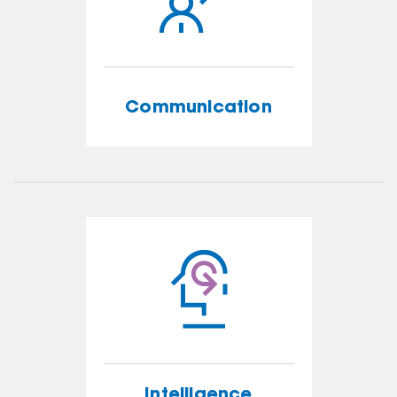
Communication
Communication
EN SAVOIR PLUS
Intelligence