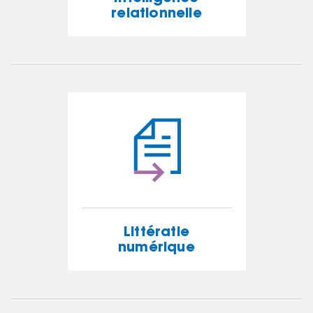
relationnelle
Intelligence
relationnelle
EN SAVOIR PLUS
Littératie
numérique
Littératie
numérique