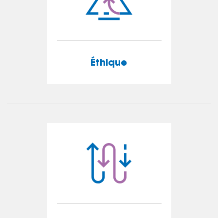
Éthique
Éthique
EN SAVOIR PLUS